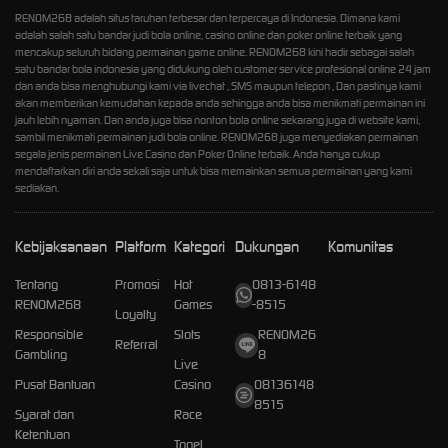
RENOM268 adalah situs taruhan terbesar dan terpercaya di Indonesia. Dimana kami
adalah salah satu bandar judi bola online, casino online dan poker online terbaik yang
mencakup seluruh bidang permainan game online. RENOM268 kini hadir sebagai salah
satu bandar bola indonesia yang didukung oleh customer service profesional online 24 jam
dan anda bisa menghubungi kami via livechat , SMS maupun telepon , Dan pastinya kami
akan memberikan kemudahan kepada anda sehingga anda bisa menikmati permainan ini
jauh lebih nyaman. Dan anda juga bisa nonton bola online sekarang juga di website kami,
sambil menikmati permainan judi bola online. RENOM268 juga menyediakan permainan
segala jenis permainan Live Casino dan Poker Online terbaik. Anda hanya cukup
mendaftarkan diri anda sekali saja untuk bisa memainkan semua permainan yang kami
sediakan.
Kebijaksanaan
Platform
Kategori
Dukungan
Komunitas
Tentang
Promosi
Hot
0813-6148
RENOM268
Games
-8515
Loyalty
Responsible
Slots
RENOM26
Referral
Gambling
8
Live
Pusat Bantuan
Casino
08136148
8515
Syarat dan
Race
Ketentuan
Togel