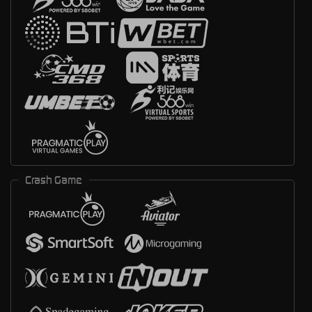
Crash Game