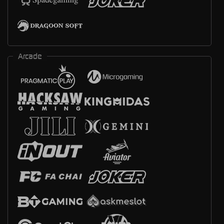
Arcade