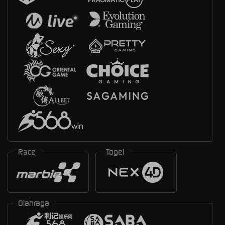
Race
Togel
Olahraga