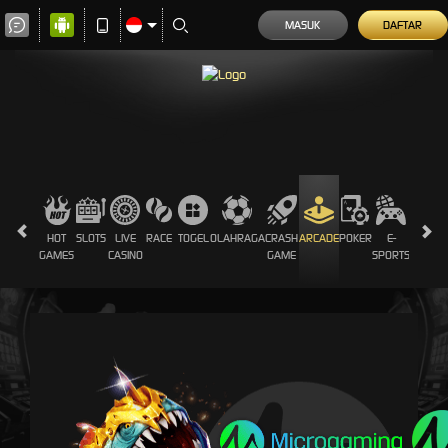
MASUK
DAFTAR
HOT
SLOTS
LIVE
RACE
TOGEL
OLAHRAGA
CRASH
ARCADE
POKER
E-
SABUN
GAMES
CASINO
GAME
SPORTS
AYAM