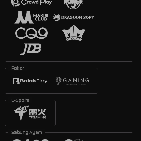
Poker
E-Sports
Sabung Ayam