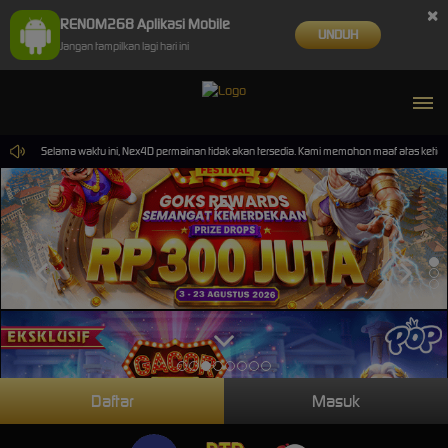
×
RENOM268 Aplikasi Mobile
UNDUH
Jangan tampilkan lagi hari ini
0.00. Selama waktu ini, Nex4D permainan tidak akan tersedia. Kami memohon maaf atas ketida
Daftar
Masuk